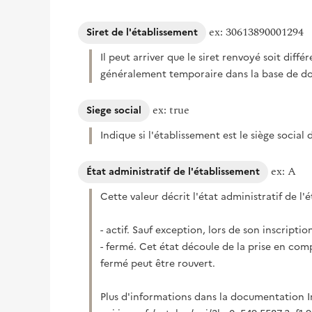
ex: 30613890001294
Siret de l'établissement
Il peut arriver que le siret renvoyé soit diffé
généralement temporaire dans la base de do
ex: true
Siege social
Indique si l'établissement est le siège social 
ex: A
État administratif de l'établissement
Cette valeur décrit l'état administratif de l'
- actif. Sauf exception, lors de son inscriptio
- fermé. Cet état découle de la prise en co
fermé peut être rouvert.
Plus d'informations dans la documentation In