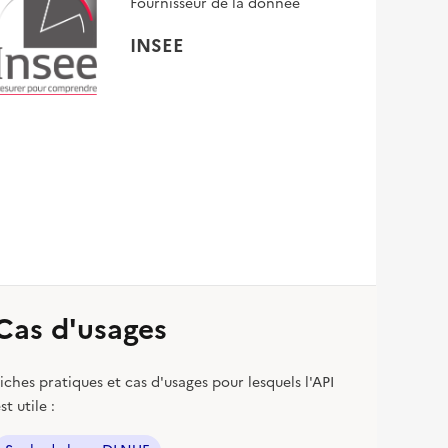
Fournisseur de la donnée
INSEE
Cas d'usages
iches pratiques et cas d'usages pour lesquels l'API
st utile :