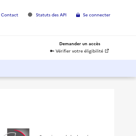
(nouvelle fenêtre)
 Contact
Statuts des API
Se connecter
Demander un accès
(nouvelle fenêtr
🔑 Vérifier votre éligibilité