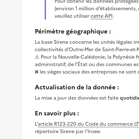
Pour obtenir les données protégées
(environ 1 million d’établissements,
veuillez utiliser
cette API
.
Périmètre géographique :
La base Sirene concerne les unités légales 
collectivités d’Outre-Mer de Saint-Pierre-et
⚠️ Pour la Nouvelle-Calédonie, la Polynésie fr
administratif, de l’État ou des communes est
❌ les sièges sociaux des entreprises ne sont
Actualisation de la donnée :
La mise a jour des données est faite
quotidi
En savoir plus :
L’
article R123-220 du Code du commerce
répertoire Sirene par l’Insee.