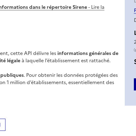
L
 informations dans le répertoire Sirene
- Lire la
(
nt, cette API délivre les
informations générales de
té légale
à laquelle l’établissement est rattaché.
 publiques
. Pour obtenir les données protégées des
on 1 million d’établissements, essentiellement des
N