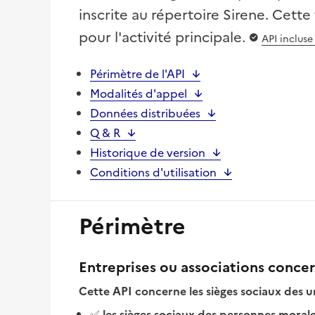
inscrite au répertoire Sirene. Cett
pour l'activité principale.
API incluse
Périmètre de l'API
Modalités d'appel
Données distribuées
Q & R
Historique de version
Conditions d'utilisation
Périmètre
Entreprises ou associations concer
Cette API concerne les sièges sociaux des un
✅
les sièges sociaux des personnes morale