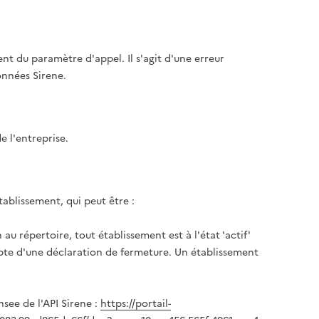
rent du paramètre d'appel. Il s'agit d'une erreur
nnées Sirene.
de l'entreprise.
établissement, qui peut être :
n au répertoire, tout établissement est à l'état 'actif'
mpte d'une déclaration de fermeture. Un établissement
see de l'API Sirene :
https://portail-