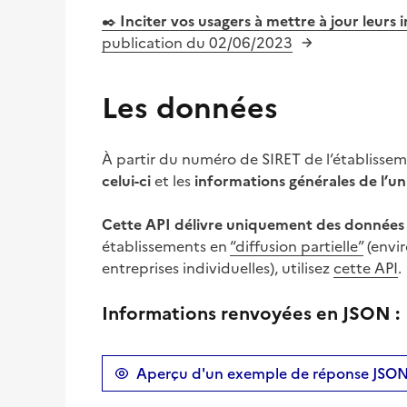
✒️
Inciter vos usagers à mettre à jour leurs
publication du 02/06/2023
Les données
À partir du numéro de SIRET de l’établisseme
celui-ci
et les
informations générales de l’uni
Cette API délivre uniquement des données
établissements en
“diffusion partielle”
(envir
entreprises individuelles), utilisez
cette API
.
Informations renvoyées en JSON :
Aperçu d'un exemple de réponse JSO