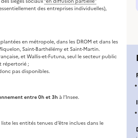
 des sièges sociaux
“en diffusion partielle”
 essentiellement des entreprises individuelles),
implantées en métropole, dans les DROM et dans les
-Miquelon, Saint-Barthélémy et Saint-Martin.
ançaise, et Wallis-et-Futuna, seul le secteur public
 répertorié ;
 donc pas disponibles.
ennement entre 0h et 3h
à l’Insee.
liste les entités tenues d’être inclues dans le