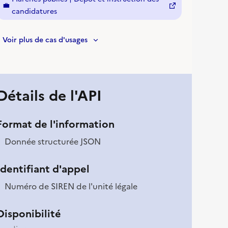
💼
(nouvelle fenêtre)
candidatures
Voir plus de cas d'usages
Détails de l'API
Format de l'information
Donnée structurée JSON
Identifiant d'appel
Numéro de SIREN de l'unité légale
Disponibilité