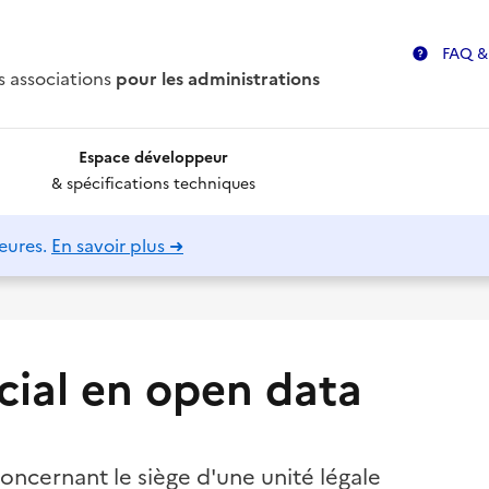
FAQ &
s associations
pour les administrations
Espace développeur
& spécifications techniques
eures.
En savoir plus ➜
cial en open data
oncernant le siège d'une unité légale