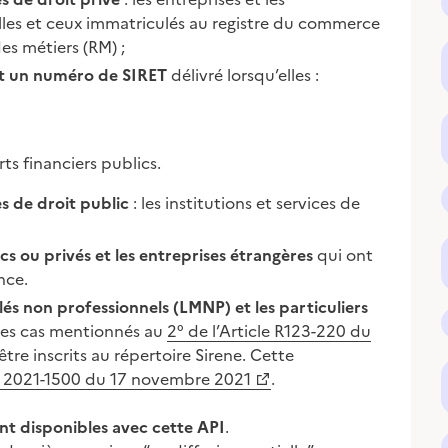
lles et ceux immatriculés au registre du commerce
es métiers (RM) ;
ant un numéro de SIRET
délivré lorsqu’elles :
s financiers publics.
s de droit public
: les institutions et services de
cs ou privés et les entreprises étrangères
qui ont
nce.
és non professionnels (LMNP) et les particuliers
 des cas mentionnés au
2° de l’Article R123-220 du
’être inscrits au répertoire Sirene. Cette
° 2021-1500 du 17 novembre 2021
.
nt disponibles avec cette API
.