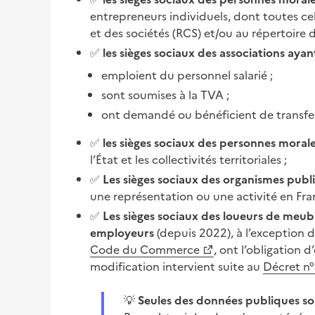
entrepreneurs individuels, dont toutes ce
et des sociétés (RCS) et/ou au répertoire d
✅
les sièges sociaux des associations ay
emploient du personnel salarié ;
sont soumises à la TVA ;
ont demandé ou bénéficient de transfert
✅
les sièges sociaux des personnes morale
l’État et les collectivités territoriales ;
✅
Les sièges sociaux des organismes publi
une représentation ou une activité en Fra
✅
Les sièges sociaux des loueurs de meubl
employeurs
(depuis 2022), à l’exception
Code du Commerce
, ont l’obligation d
modification intervient suite au
Décret n
💡
Seules des données publiques so