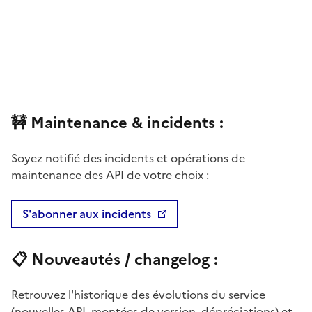
🚧 Maintenance & incidents :
Soyez notifié des incidents et opérations de
maintenance des API de votre choix :
S'abonner aux incidents
(nouvelle fenêtre)
📋 Nouveautés /
changelog
:
Retrouvez l'historique des évolutions du service
(nouvelles API, montées de version, dépréciations) et