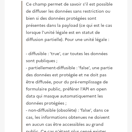
Ce champ permet de savoir s'il est possible
de diffuser les données sans restriction ou
bien si des données protégées sont
présentes dans la payload (ce qui est le cas
lorsque l'unité légale est en statut de
diffusion partielle). Pour une unité légale :
- diffusible : 'true', car toutes les données
sont publiques ;
- partiellement-diffusible : 'false', une partie
des données est protégée et ne doit pas
être diffusée, pour du pré-remplissage de
formulaire public, préférer l'API en open
data qui masque automatiquement les
données protégées ;
- non-diffusible (obsolète) : 'false', dans ce
cas, les informations obtenues ne doivent
en aucun cas être accessibles au grand
public. Ce cas n'étant plus censé exister,