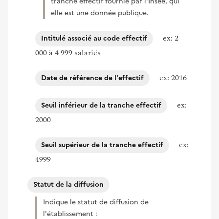
tranche effectif fournie par l'Insee, qui
elle est une donnée publique.
ex: 2
Intitulé associé au code effectif
000 à 4 999 salariés
ex: 2016
Date de référence de l'effectif
ex:
Seuil inférieur de la tranche effectif
2000
ex:
Seuil supérieur de la tranche effectif
4999
Statut de la diffusion
Indique le statut de diffusion de
l'établissement :