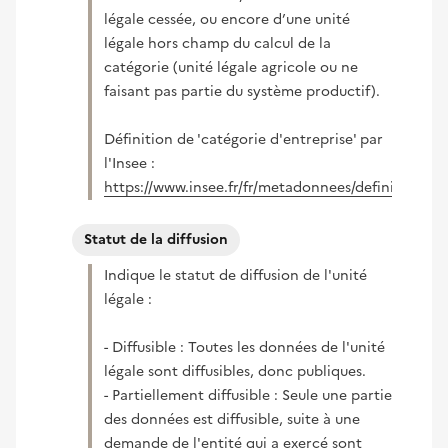
légale cessée, ou encore d’une unité
légale hors champ du calcul de la
catégorie (unité légale agricole ou ne
faisant pas partie du système productif).
Définition de 'catégorie d'entreprise' par
l'Insee :
https://www.insee.fr/fr/metadonnees/definition/c1
(nouvelle fenêtre)
Statut de la diffusion
Indique le statut de diffusion de l'unité
légale :
- Diffusible : Toutes les données de l'unité
légale sont diffusibles, donc publiques.
- Partiellement diffusible : Seule une partie
des données est diffusible, suite à une
demande de l'entité qui a exercé sont