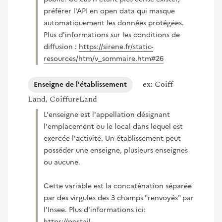
préférer l'API en open data qui masque
automatiquement les données protégées.
Plus d'informations sur les conditions de
diffusion :
https://sirene.fr/static-
(nouvelle fenêtre
resources/htm/v_sommaire.htm#26
ex: Coiff
Enseigne de l'établissement
Land, CoiffureLand
L'enseigne est l'appellation désignant
l'emplacement ou le local dans lequel est
exercée l'activité. Un établissement peut
posséder une enseigne, plusieurs enseignes
ou aucune.
Cette variable est la concaténation séparée
par des virgules des 3 champs "renvoyés" par
l'Insee. Plus d'informations ici:
https://portail-