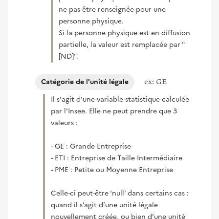
ne pas être renseignée pour une
personne physique.
Si la personne physique est en diffusion
partielle, la valeur est remplacée par "
[ND]".
ex: GE
Catégorie de l'unité légale
Il s'agit d'une variable statistique calculée
par l'Insee. Elle ne peut prendre que 3
valeurs :
- GE : Grande Entreprise
- ETI : Entreprise de Taille Intermédiaire
- PME : Petite ou Moyenne Entreprise
Celle-ci peut-être 'null' dans certains cas :
quand il s’agit d’une unité légale
nouvellement créée, ou bien d’une unité