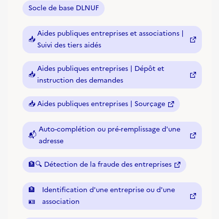
Socle de base DLNUF
Aides publiques entreprises et associations |
📥
(nouvelle fenêtre)
Suivi des tiers aidés
Aides publiques entreprises | Dépôt et
📥
(nouvelle fenêtre)
instruction des demandes
📥
Aides publiques entreprises | Sourçage
(nouvelle fenêtre)
Auto-complétion ou pré-remplissage d'une
📬
(nouvelle fenêtre)
adresse
🏦🔍
Détection de la fraude des entreprises
(nouvelle fenêtre)
🏦
Identification d'une entreprise ou d'une
(nouvelle fenêtre)
🪪
association