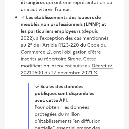
étrangères
qui ont une représentation ou
une activité en France.
✅
Les établissements des loueurs de
meublés non professionnels (LMNP) et
les particuliers employeurs
(depuis
2022), à l’exception des cas mentionnés
au
2° de l’Article R123-220 du Code du
Commerce
, ont l’obligation d’être
inscrits au répertoire Sirene. Cette
modification intervient suite au
Décret n°
2021-1500 du 17 novembre 2021
.
💡
Seules des données
publiques sont disponibles
avec cette API
.
Pour obtenir les données
protégées du million
d’établissements
“en diffusion
partielle”
, essentiellement des