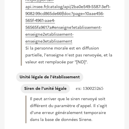
api.insee.fr/catalog/api/2ba0e549-5587-3ef1-
9082-99cd865de66f/doc?page=10aae456-
565f-4961-aae4-
56565fa9617a#enseigne1etablissement-
enseigne2etablissement-
(nouvelle fenêtre)
enseigne3etablissement
Si la personne morale est en diffusion
partielle, l'enseigne n'est pas renvoyée, et la
valeur est remplacée par "[ND]".
Unité légale de l'établissement
ex: 130025265
Siren de l'unité légale
Il peut arriver que le siren renvoyé soit
différent du paramètre d'appel. Il s'agit
d'une erreur généralement temporaire
dans la base de données Sirene.