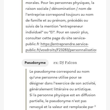
morales. Pour les personnes physiques, la
raison sociale / dénomination / nom de
l'entreprise correspond toujours au nom
de famille et au prénom, précédés ou
suivis de la mention "entrepreneur
individuel" ou "EI". Pour en savoir plus,
consulter cette page du site service-
public.fr
https://entreprendre.service-
public.fr/vosdroits/F23283/personnalisation/result
(nouvelle fenêtre)
ex: DJ Falcon
Pseudonyme
Le pseudonyme correspond au nom
qu'une personne utilise pour se
désigner dans l'exercice de son activité,
généralement littéraire ou artistique.
Si la personne physique est en diffusion
partielle, le pseudonyme n'est pas
renvoyé et la valeur est remplacée par "