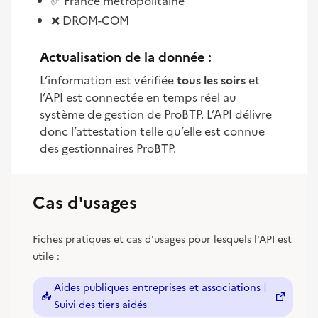
✅ France métropolitaine
❌ DROM-COM
Actualisation de la donnée :
L’information est vérifiée
tous les soirs
et
l’API est connectée en temps réel au
système de gestion de ProBTP. L’API délivre
donc l’attestation telle qu’elle est connue
des gestionnaires ProBTP.
Cas d'usages
Fiches pratiques et cas d'usages pour lesquels l'API est
utile :
Aides publiques entreprises et associations |
📥
(nouvelle fenêtre)
Suivi des tiers aidés