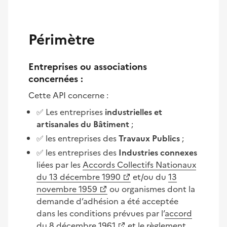
Périmètre
Entreprises ou associations
concernées :
Cette API concerne :
✅ Les entreprises
industrielles et
artisanales du Bâtiment
;
✅ les entreprises des
Travaux Publics
;
✅ les entreprises des
Industries connexes
liées par les
Accords Collectifs Nationaux
du 13 décembre 1990
et/ou du
13
novembre 1959
ou organismes dont la
demande d’adhésion a été acceptée
dans les conditions prévues par l’
accord
du 8 décembre 1961
et le règlement