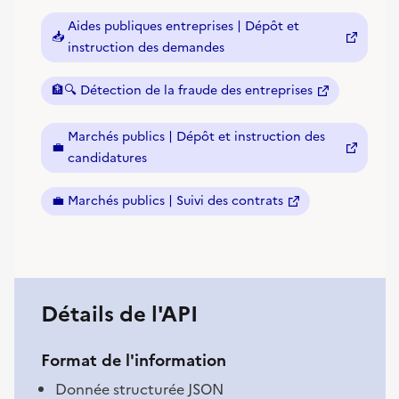
Aides publiques entreprises | Dépôt et
📥
(nouvelle fenêtre)
instruction des demandes
🏦🔍
Détection de la fraude des entreprises
(nouvelle fenêtre)
Marchés publics | Dépôt et instruction des
💼
(nouvelle fenêtre)
candidatures
💼
Marchés publics | Suivi des contrats
(nouvelle fenêtre)
Détails de l'API
Format de l'information
Donnée structurée JSON