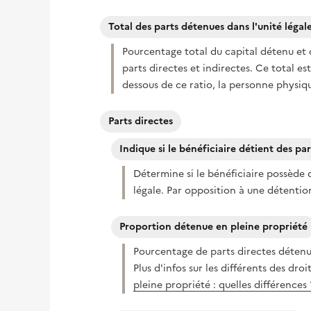
Total des parts détenues dans l'unité légal
Pourcentage total du capital détenu et 
parts directes et indirectes. Ce total est
dessous de ce ratio, la personne physiqu
Parts directes
Indique si le bénéficiaire détient des par
Détermine si le bénéficiaire possède d
légale. Par opposition à une détentio
Proportion détenue en pleine propriété
Pourcentage de parts directes détenu
Plus d'infos sur les différents des droi
pleine propriété : quelles différences 