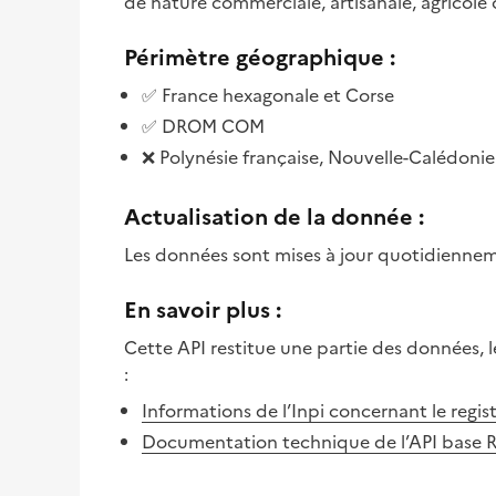
de nature commerciale, artisanale, agricole
Périmètre géographique :
✅ France hexagonale et Corse
✅ DROM COM
❌ Polynésie française, Nouvelle-Calédonie
Actualisation de la donnée :
Les données sont mises à jour quotidienne
En savoir plus :
Cette API restitue une partie des données, les
:
Informations de l’Inpi concernant le regis
Documentation technique de l’API base 