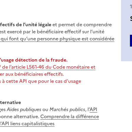
fectifs de l’unité légale
et permet de comprendre
st exercé par le bénéficiaire effectif sur l’unité
es qui font qu’une personne physique est considérée
usage détection de la fraude.
° de l’article L561-46 du Code monétaire et
r aux bénéficiaires effectifs.
s à cette API que pour le cas d’usage
lternative
ges
Aides publiques
ou
Marchés publics
, l’
API
onne alternative.
Comprendre la différence
l’API liens capitalistiques