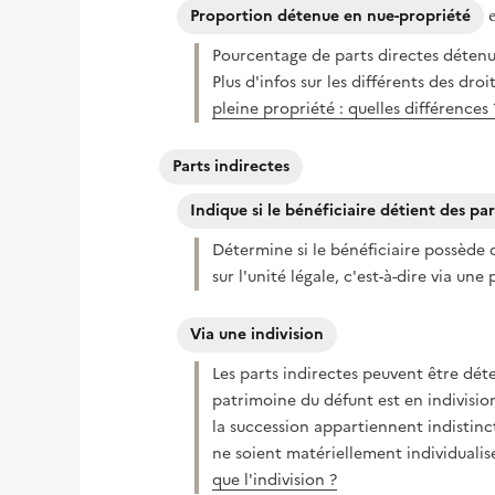
Proportion détenue en nue-propriété
Pourcentage de parts directes détenu
Plus d'infos sur les différents des droi
pleine propriété : quelles différences 
Parts indirectes
Indique si le bénéficiaire détient des par
Détermine si le bénéficiaire possède 
sur l'unité légale, c'est-à-dire via un
Via une indivision
Les parts indirectes peuvent être déte
patrimoine du défunt est en indivision, 
la succession appartiennent indistinct
ne soient matériellement individualisée
que l'indivision ?