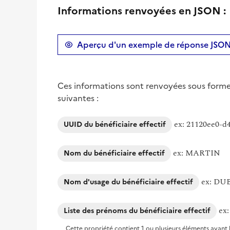
Informations renvoyées en JSON :
Aperçu d'un exemple de réponse JSO
Ces informations sont renvoyées sous forme 
suivantes :
ex: 21120ee0-d
UUID du bénéficiaire effectif
ex: MARTIN
Nom du bénéficiaire effectif
ex: DU
Nom d'usage du bénéficiaire effectif
ex
Liste des prénoms du bénéficiaire effectif
Cette propriété contient 1 ou plusieurs éléments ayant le