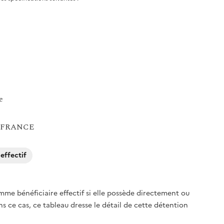
e
: FRANCE
effectif
e bénéficiaire effectif si elle possède directement ou
s ce cas, ce tableau dresse le détail de cette détention