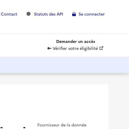
(nouvelle fenêtre)
 Contact
Statuts des API
Se connecter
Demander un accès
(nouvelle fenêtr
🔑 Vérifier votre éligibilité
Fournisseur de la donnée