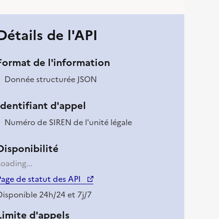
Détails de l'API
Format de l'information
Donnée structurée JSON
Identifiant d'appel
Numéro de SIREN de l'unité légale
Disponibilité
oading...
(nouvelle fenêtre)
Page de statut des API
Disponible 24h/24 et 7j/7
Limite d'appels