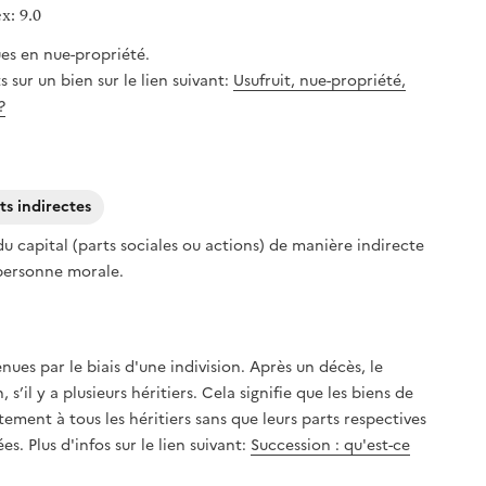
ex: 9.0
es en nue-propriété.
ts sur un bien sur le lien suivant:
Usufruit, nue-propriété,
?
ts indirectes
du capital (parts sociales ou actions) de manière indirecte
e personne morale.
nues par le biais d'une indivision. Après un décès, le
s’il y a plusieurs héritiers. Cela signifie que les biens de
ement à tous les héritiers sans que leurs parts respectives
s. Plus d'infos sur le lien suivant:
Succession : qu'est-ce