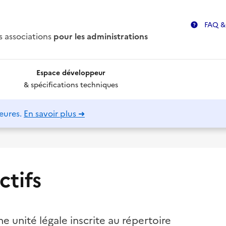
FAQ &
s associations
pour les administrations
Espace développeur
& spécifications techniques
eures.
En savoir plus ➜
ctifs
ne unité légale inscrite au répertoire