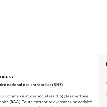
nées :
F
e
oire national des entreprises (RNE)
du commerce et des sociétés (RCS) ; le répertoire
ricoles (RAA). Toute entreprise exerçant une activité