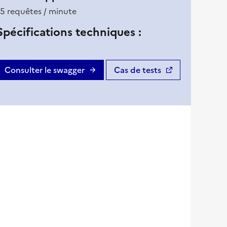
15 requêtes / minute
Spécifications techniques :
Consulter le swagger
Cas de tests
(nouvelle fenêtre)