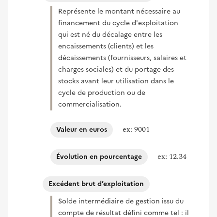
Représente le montant nécessaire au
financement du cycle d'exploitation
qui est né du décalage entre les
encaissements (clients) et les
décaissements (fournisseurs, salaires et
charges sociales) et du portage des
stocks avant leur utilisation dans le
cycle de production ou de
commercialisation.
ex: 9001
Valeur en euros
ex: 12.34
Évolution en pourcentage
Excédent brut d’exploitation
Solde intermédiaire de gestion issu du
compte de résultat défini comme tel : il