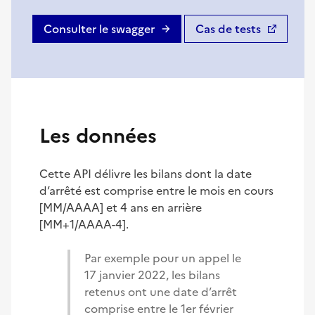
Consulter le swagger
Cas de tests
(nouvelle fenêtre)
Les données
Cette API délivre les bilans dont la date
d’arrêté est comprise entre le mois en cours
[MM/AAAA] et 4 ans en arrière
[MM+1/AAAA-4].
Par exemple pour un appel le
17 janvier 2022, les bilans
retenus ont une date d’arrêt
comprise entre le 1er février