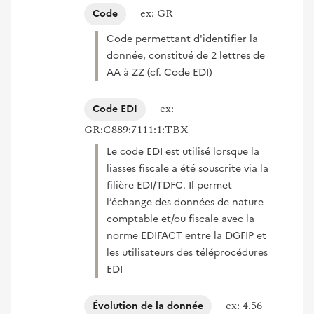
ex: GR
Code
Code permettant d'identifier la
donnée, constitué de 2 lettres de
AA à ZZ (cf. Code EDI)
ex:
Code EDI
GR:C889:7111:1:TBX
Le code EDI est utilisé lorsque la
liasses fiscale a été souscrite via la
filière EDI/TDFC. Il permet
l’échange des données de nature
comptable et/ou fiscale avec la
norme EDIFACT entre la DGFIP et
les utilisateurs des téléprocédures
EDI
ex: 4.56
Évolution de la donnée