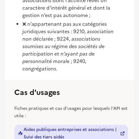
associations dont l’activité revêt un
caractère d’intérêt général et dont la
gestion n’est pas autonome ;
❌ n’appartenant pas aux catégories
juridiques suivantes : 9210,
association
non déclarée
; 9224,
associations
soumises au régime des sociétés de
participation et n’ayant pas de
personnalité morale
; 9240,
congrégations
.
Cas d'usages
Fiches pratiques et cas d'usages pour lesquels l'API est
utile :
Aides publiques entreprises et associations |
📥
(nouvelle fenêtre)
Suivi des tiers aidés