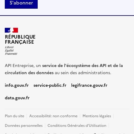
S'abonner
RÉPUBLIQUE
FRANÇAISE
API Entreprise, un
service de l'écosystème des API et de la
circulation des données
au sein des administrations.
info.gouv.fr
service-public.fr
legifrance.gouv.fr
data.gouv.fr
Plan du site
Accessibilité: non conforme
Mentions légales
Données personnelles
Conditions Générales d'Utilisation
(nouvelle fenêtre)