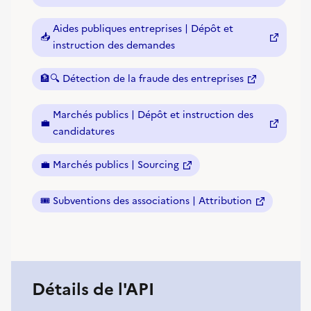
Aides publiques entreprises | Dépôt et
📥
(nouvelle fenêtre)
instruction des demandes
🏦🔍
Détection de la fraude des entreprises
(nouvelle fenêtre)
Marchés publics | Dépôt et instruction des
💼
(nouvelle fenêtre)
candidatures
💼
Marchés publics | Sourcing
(nouvelle fenêtre)
🎟️
Subventions des associations | Attribution
(nouvelle fenêtre)
Détails de l'API